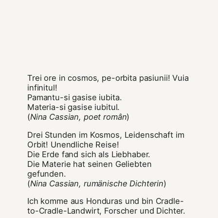
Trei ore in cosmos, pe-orbita pasiunii! Vuia
infinitul!
Pamantu-si gasise iubita.
Materia-si gasise iubitul.
(
Nina
Cassian
,
poet român
)
Drei Stunden im Kosmos, Leidenschaft im
Orbit! Unendliche Reise!
Die Erde fand sich als Liebhaber.
Die Materie hat seinen Geliebten
gefunden.
(
Nina Cassian, rumänische Dichterin
)
Ich komme aus Honduras und bin Cradle-
to-Cradle-Landwirt, Forscher und Dichter.