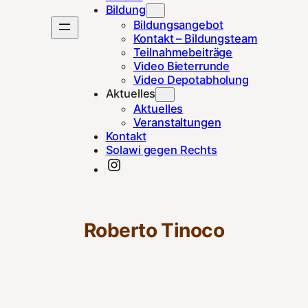
Bildung
Bildungsangebot
Kontakt – Bildungsteam
Teilnahmebeiträge
Video Bieterrunde
Video Depotabholung
Aktuelles
Aktuelles
Veranstaltungen
Kontakt
Solawi gegen Rechts
Instagram
Roberto Tinoco